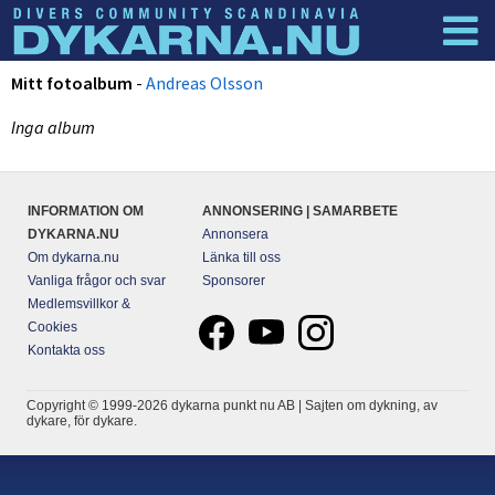
Dyknyheter
Logga in
Mitt fotoalbum
-
Andreas Olsson
Inga album
INFORMATION OM
ANNONSERING | SAMARBETE
DYKARNA.NU
Annonsera
Om dykarna.nu
Länka till oss
Vanliga frågor och svar
Sponsorer
Medlemsvillkor &
Cookies
Kontakta oss
Copyright © 1999-2026 dykarna punkt nu AB | Sajten om dykning, av
dykare, för dykare.