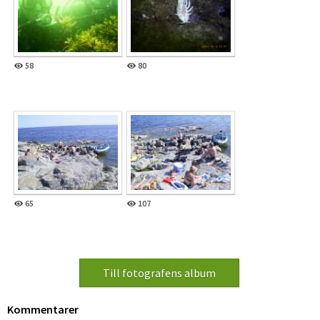
58
80
65
107
Kommentarer