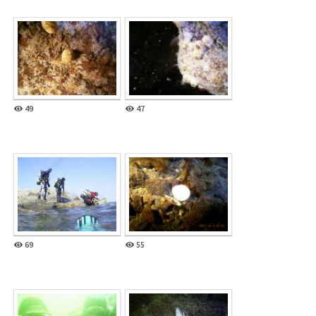
49
47
69
55