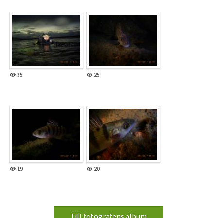
35
25
19
20