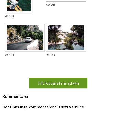
141
142
104
114
Kommentarer
Det finns inga kommentarer till detta album!