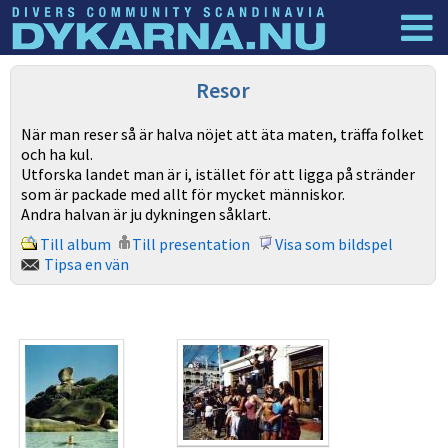
Dyknyheter
Logga in
Resor
När man reser så är halva nöjet att äta maten, träffa folket
och ha kul.
Utforska landet man är i, istället för att ligga på stränder
som är packade med allt för mycket människor.
Andra halvan är ju dykningen såklart.
Till album
Till presentation
Visa som bildspel
Tipsa en vän