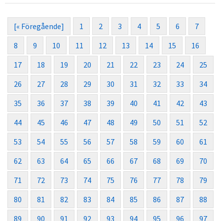
[« Föregående]
1
2
3
4
5
6
7
8
9
10
11
12
13
14
15
16
17
18
19
20
21
22
23
24
25
26
27
28
29
30
31
32
33
34
35
36
37
38
39
40
41
42
43
44
45
46
47
48
49
50
51
52
53
54
55
56
57
58
59
60
61
62
63
64
65
66
67
68
69
70
71
72
73
74
75
76
77
78
79
80
81
82
83
84
85
86
87
88
89
90
91
92
93
94
95
96
97