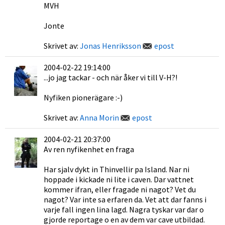
MVH
Jonte
Skrivet av:
Jonas Henriksson
epost
2004-02-22 19:14:00
...jo jag tackar - och när åker vi till V-H?!
Nyfiken pionerägare :-)
Skrivet av:
Anna Morin
epost
2004-02-21 20:37:00
Av ren nyfikenhet en fraga
Har sjalv dykt in Thinvellir pa Island. Nar ni
hoppade i kickade ni lite i caven. Dar vattnet
kommer ifran, eller fragade ni nagot? Vet du
nagot? Var inte sa erfaren da. Vet att dar fanns i
varje fall ingen lina lagd. Nagra tyskar var dar o
gjorde reportage o en av dem var cave utbildad.