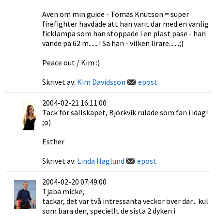
Aven om min guide - Tomas Knutson = super
firefighter havdade att han varit dar med en vanlig
ficklampa som han stoppade i en plast pase - han
vande pa 62 m.......! Sa han - vilken lirare.......;)
Peace out / Kim :)
Skrivet av:
Kim Davidsson
epost
2004-02-21 16:11:00
Tack för sällskapet, Björkvik rulade som fan i idag!
;o)
Esther
Skrivet av:
Linda Haglund
epost
2004-02-20 07:49:00
Tjaba micke,
tackar, det var två intressanta veckor över där... kul
som bara den, speciellt de sista 2 dyken i