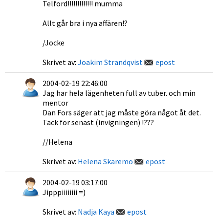
Telford!!!!!!!!!!!!! mumma
Allt går bra i nya affären!?
/Jocke
Skrivet av:
Joakim Strandqvist
epost
2004-02-19 22:46:00
Jag har hela lägenheten full av tuber. och min
mentor
Dan Fors säger att jag måste göra något åt det.
Tack för senast (invigningen) !???
//Helena
Skrivet av:
Helena Skaremo
epost
2004-02-19 03:17:00
Jipppiiiiiiii =)
Skrivet av:
Nadja Kaya
epost