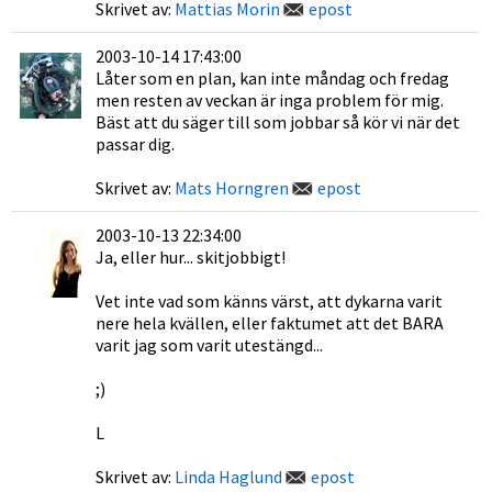
Skrivet av:
Mattias Morin
epost
2003-10-14 17:43:00
Låter som en plan, kan inte måndag och fredag
men resten av veckan är inga problem för mig.
Bäst att du säger till som jobbar så kör vi när det
passar dig.
Skrivet av:
Mats Horngren
epost
2003-10-13 22:34:00
Ja, eller hur... skitjobbigt!
Vet inte vad som känns värst, att dykarna varit
nere hela kvällen, eller faktumet att det BARA
varit jag som varit utestängd...
;)
L
Skrivet av:
Linda Haglund
epost