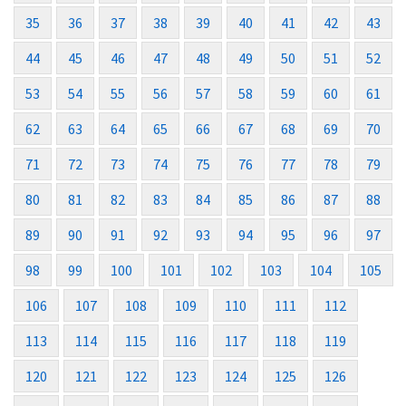
35
36
37
38
39
40
41
42
43
44
45
46
47
48
49
50
51
52
53
54
55
56
57
58
59
60
61
62
63
64
65
66
67
68
69
70
71
72
73
74
75
76
77
78
79
80
81
82
83
84
85
86
87
88
89
90
91
92
93
94
95
96
97
98
99
100
101
102
103
104
105
106
107
108
109
110
111
112
113
114
115
116
117
118
119
120
121
122
123
124
125
126