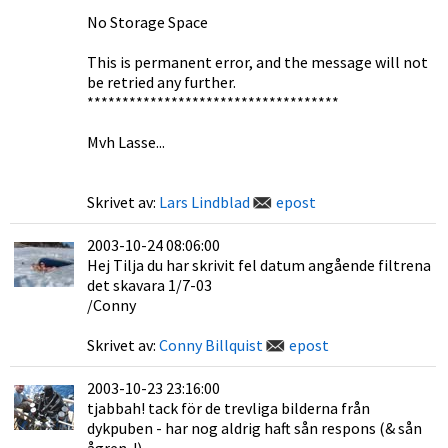
No Storage Space
This is permanent error, and the message will not
be retried any further.
************************************
Mvh Lasse...
Skrivet av:
Lars Lindblad
epost
2003-10-24 08:06:00
Hej Tilja du har skrivit fel datum angående filtrena
det skavara 1/7-03
/Conny
Skrivet av:
Conny Billquist
epost
2003-10-23 23:16:00
tjabbah! tack för de trevliga bilderna från
dykpuben - har nog aldrig haft sån respons (& sån