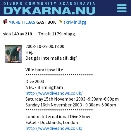
Dyknyheter
Logga in
MICKE TILJAS
GÄSTBOK
skriv inlägg
sida
149
av
218
. Totalt
2179
inlägg.
2003-10-29 00:18:00
Hej.
Det går inte maila till dig?
Ville bara tipsa lite.
*********************************
Dive 2003
NEC - Birmingham
http://www.diveshows.co.uk/
Saturday 15th November 2003 -9:30am-6:00pm
Sunday 16th November 2003 - 9:30am-5:00pm
*********************************
London International Dive Show
ExCel - Docklands, London
http://www.diveshows.co.uk/