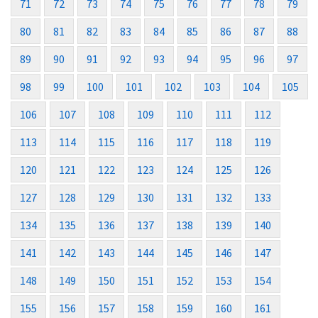
71
72
73
74
75
76
77
78
79
80
81
82
83
84
85
86
87
88
89
90
91
92
93
94
95
96
97
98
99
100
101
102
103
104
105
106
107
108
109
110
111
112
113
114
115
116
117
118
119
120
121
122
123
124
125
126
127
128
129
130
131
132
133
134
135
136
137
138
139
140
141
142
143
144
145
146
147
148
149
150
151
152
153
154
155
156
157
158
159
160
161