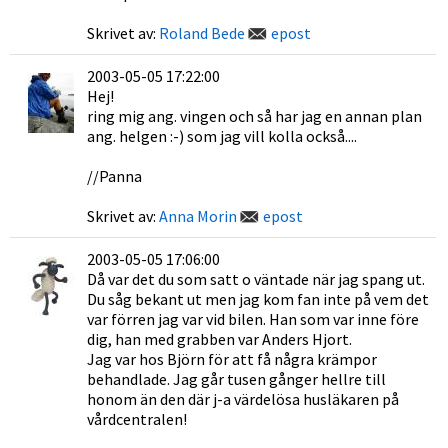
Skrivet av:
Roland Bede
epost
2003-05-05 17:22:00
Hej!
ring mig ang. vingen och så har jag en annan plan
ang. helgen :-) som jag vill kolla också....
//Panna
Skrivet av:
Anna Morin
epost
2003-05-05 17:06:00
Då var det du som satt o väntade när jag spang ut.
Du såg bekant ut men jag kom fan inte på vem det
var förren jag var vid bilen. Han som var inne före
dig, han med grabben var Anders Hjort.
Jag var hos Björn för att få några krämpor
behandlade. Jag går tusen gånger hellre till
honom än den där j-a värdelösa husläkaren på
vårdcentralen!