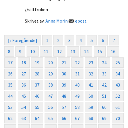
//siltfröken
Skrivet av:
Anna Morin
epost
[« Föregående]
1
2
3
4
5
6
7
8
9
10
11
12
13
14
15
16
17
18
19
20
21
22
23
24
25
26
27
28
29
30
31
32
33
34
35
36
37
38
39
40
41
42
43
44
45
46
47
48
49
50
51
52
53
54
55
56
57
58
59
60
61
62
63
64
65
66
67
68
69
70