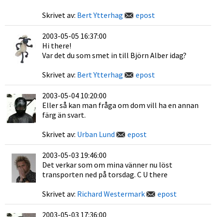
Skrivet av:
Bert Ytterhag
epost
2003-05-05 16:37:00
Hi there!
Var det du som smet in till Björn Alber idag?
Skrivet av:
Bert Ytterhag
epost
2003-05-04 10:20:00
Eller så kan man fråga om dom vill ha en annan
färg än svart.
Skrivet av:
Urban Lund
epost
2003-05-03 19:46:00
Det verkar som om mina vänner nu löst
transporten ned på torsdag. C U there
Skrivet av:
Richard Westermark
epost
2003-05-03 17:36:00