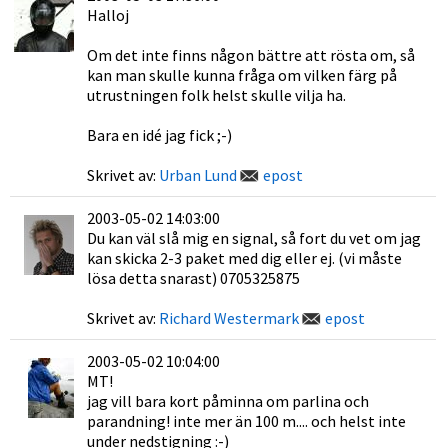
Halloj
Om det inte finns någon bättre att rösta om, så
kan man skulle kunna fråga om vilken färg på
utrustningen folk helst skulle vilja ha.
Bara en idé jag fick ;-)
Skrivet av:
Urban Lund
epost
2003-05-02 14:03:00
Du kan väl slå mig en signal, så fort du vet om jag
kan skicka 2-3 paket med dig eller ej. (vi måste
lösa detta snarast) 0705325875
Skrivet av:
Richard Westermark
epost
2003-05-02 10:04:00
MT!
jag vill bara kort påminna om parlina och
parandning! inte mer än 100 m.... och helst inte
under nedstigning :-)