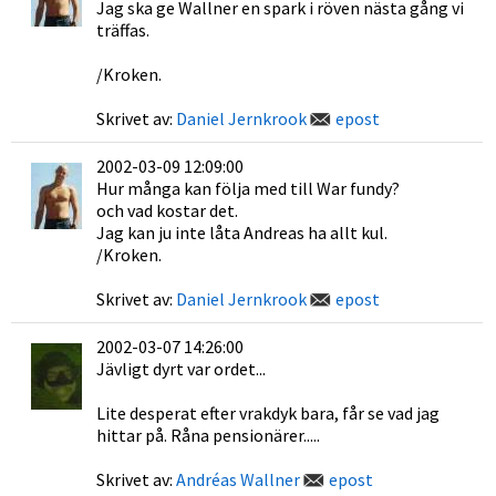
Jag ska ge Wallner en spark i röven nästa gång vi
träffas.
/Kroken.
Skrivet av:
Daniel Jernkrook
epost
2002-03-09 12:09:00
Hur många kan följa med till War fundy?
och vad kostar det.
Jag kan ju inte låta Andreas ha allt kul.
/Kroken.
Skrivet av:
Daniel Jernkrook
epost
2002-03-07 14:26:00
Jävligt dyrt var ordet...
Lite desperat efter vrakdyk bara, får se vad jag
hittar på. Råna pensionärer.....
Skrivet av:
Andréas Wallner
epost