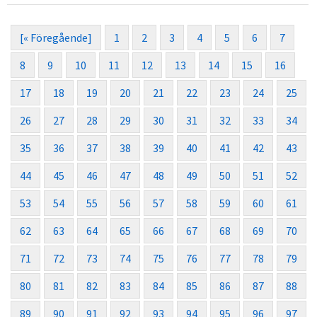
[« Föregående]
1
2
3
4
5
6
7
8
9
10
11
12
13
14
15
16
17
18
19
20
21
22
23
24
25
26
27
28
29
30
31
32
33
34
35
36
37
38
39
40
41
42
43
44
45
46
47
48
49
50
51
52
53
54
55
56
57
58
59
60
61
62
63
64
65
66
67
68
69
70
71
72
73
74
75
76
77
78
79
80
81
82
83
84
85
86
87
88
89
90
91
92
93
94
95
96
97