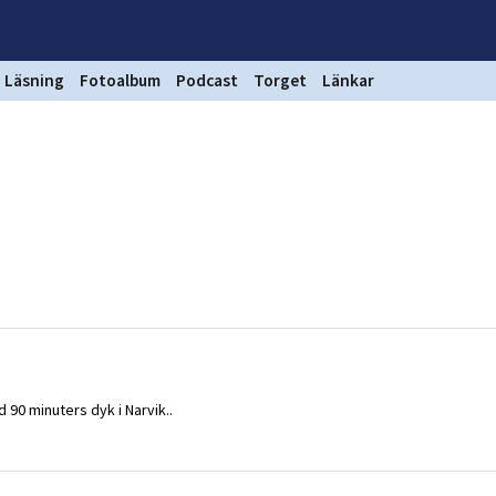
Läsning
Fotoalbum
Podcast
Torget
Länkar
 90 minuters dyk i Narvik..