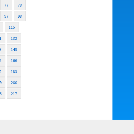
77
78
97
98
115
1
132
8
149
5
166
2
183
9
200
6
217