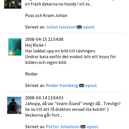
en fräsh dykarna.nu hoody i stl xs...
Puss och Kram Johan
Skrivet av:
Johan Ivarsson
epost
2008-04-15 21:54:08
Hej Micke !
Har laddat upp en bild till tävlingen.
Undrar bara varför det endast blir ett kryss för
bilden och ingen bild.
Reidar
Skrivet av:
Reidar Hamberg
epost
2008-04-14 13:04:03
Jahopp, då var "team-Åland" invigt då... Trevligt!
Se nu till att få dräkten servad illa kvickt! :)
Veckorna går fort...
Skrivet av:
Petter Johanson
epost