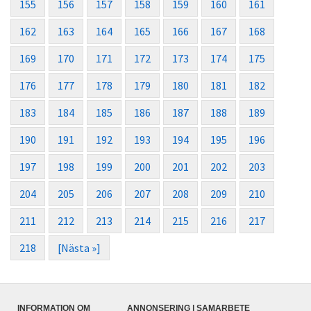
155
156
157
158
159
160
161
162
163
164
165
166
167
168
169
170
171
172
173
174
175
176
177
178
179
180
181
182
183
184
185
186
187
188
189
190
191
192
193
194
195
196
197
198
199
200
201
202
203
204
205
206
207
208
209
210
211
212
213
214
215
216
217
218
[Nästa »]
INFORMATION OM
ANNONSERING | SAMARBETE