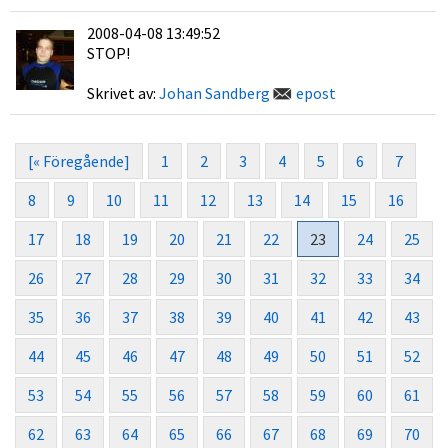
2008-04-08 13:49:52
STOP!
Skrivet av:
Johan Sandberg
epost
[« Föregående]
1
2
3
4
5
6
7
8
9
10
11
12
13
14
15
16
17
18
19
20
21
22
23
24
25
26
27
28
29
30
31
32
33
34
35
36
37
38
39
40
41
42
43
44
45
46
47
48
49
50
51
52
53
54
55
56
57
58
59
60
61
62
63
64
65
66
67
68
69
70