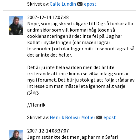
Skrivet av:
Calle Lundin
epost
2007-12-14 12:07:48
Nope, som jag skrev tidigare till Dig så funkar alla
andra sidor som vill komma ihåg lösen så
cookiehanteringen är det inte fel på. Jag har
kollat i nyckelringen (där macen lagrar
lösenorden) och där ligger mitt lösenord lagrat så
det är inte det heller.
Det är ju inte hela världen men det är lite
irriterande att inte kunna se vilka inlägg som är
nya i forumet. Det blir ju stökigt att följa trådar av
intresse om man måste leta igenom allt varje
gång.
//Henrik
Skrivet av:
Henrik Bolivar Möller
epost
2007-12-14 08:37:07
Jag misstänkte det men jag har min Safari