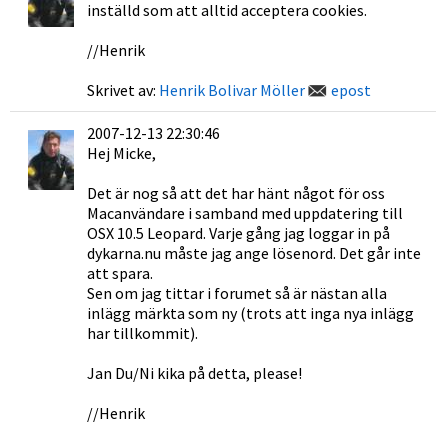
inställd som att alltid acceptera cookies.
//Henrik
Skrivet av:
Henrik Bolivar Möller
epost
2007-12-13 22:30:46
Hej Micke,
Det är nog så att det har hänt något för oss
Macanvändare i samband med uppdatering till
OSX 10.5 Leopard. Varje gång jag loggar in på
dykarna.nu måste jag ange lösenord. Det går inte
att spara.
Sen om jag tittar i forumet så är nästan alla
inlägg märkta som ny (trots att inga nya inlägg
har tillkommit).
Jan Du/Ni kika på detta, please!
//Henrik