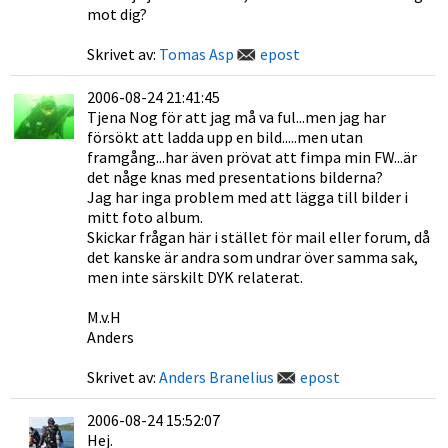
mot dig?
Skrivet av:
Tomas Asp
epost
2006-08-24 21:41:45
Tjena Nog för att jag må va ful...men jag har
försökt att ladda upp en bild.....men utan
framgång...har även prövat att fimpa min FW...är
det någe knas med presentations bilderna?
Jag har inga problem med att lägga till bilder i
mitt foto album.
Skickar frågan här i stället för mail eller forum, då
det kanske är andra som undrar över samma sak,
men inte särskilt DYK relaterat.
M.v.H
Anders
Skrivet av:
Anders Branelius
epost
2006-08-24 15:52:07
Hej.