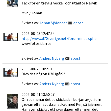
Tack för en trevlig vecka i och utanför Narvik.
Mvh / Johan
Skrivet av:
Johan Sjölander
epost
2006-08-23 12:47:54
http://www.d70sverige.net/forum/index.php
www.fotosidan.se
Skrivet av:
Anders Nyberg
epost
2006-08-23 10:21:13
Blev det någon D70 igår??
Skrivet av:
Anders Nyberg
epost
2006-08-21 13:50:27
Om du menar det du skickade i början av juli om
gruvan efter att du snackat med Per, så jajemen.
Har även skickat ett svar dagen efter men det