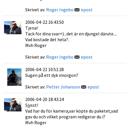
Skrivet av:
Roger Ingebo
epost
2006-04-22 16:43:50
Tjena!
Tack för dina svar=)...det är en djungel därute....
Vad kostade det hela?.
Mvh Roger
Skrivet av:
Roger Ingebo
epost
2006-04-21 10:51:28
Sugen på ett dyk imorgon?
Skrivet av:
Petter Johanson
epost
2006-04-20 18:43:24
Sjysst!
Vad har du för kamera,var köpte du paketet,vad
gav du och vilket program redigerar du i?
Mvh Roger