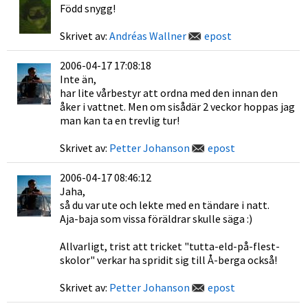
Född snygg!
Skrivet av:
Andréas Wallner
epost
2006-04-17 17:08:18
Inte än,
har lite vårbestyr att ordna med den innan den
åker i vattnet. Men om sisådär 2 veckor hoppas jag
man kan ta en trevlig tur!
Skrivet av:
Petter Johanson
epost
2006-04-17 08:46:12
Jaha,
så du var ute och lekte med en tändare i natt.
Aja-baja som vissa föräldrar skulle säga :)
Allvarligt, trist att tricket "tutta-eld-på-flest-
skolor" verkar ha spridit sig till Å-berga också!
Skrivet av:
Petter Johanson
epost