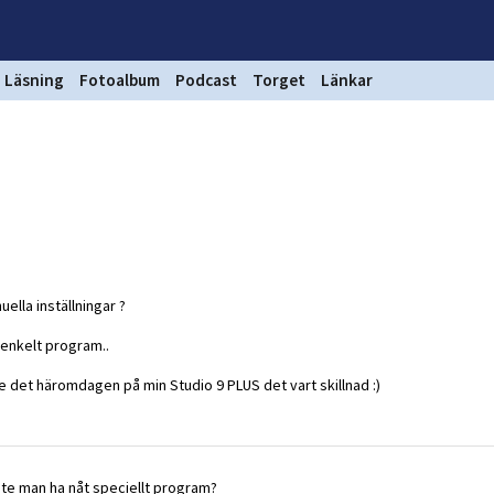
Läsning
Fotoalbum
Podcast
Torget
Länkar
ella inställningar ?
 enkelt program..
 det häromdagen på min Studio 9 PLUS det vart skillnad :)
ste man ha nåt speciellt program?