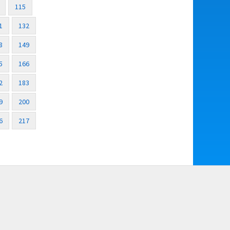
115
1
132
8
149
5
166
2
183
9
200
6
217