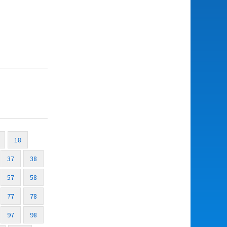
18
37
38
57
58
77
78
97
98