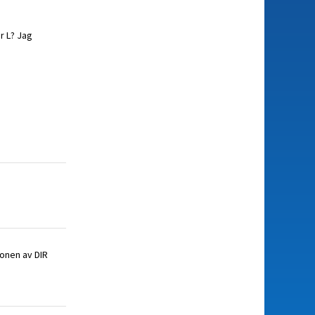
r L? Jag
ionen av DIR