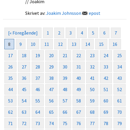
// Joakim
Skrivet av:
Joakim Johnsson
epost
[« Föregående]
1
2
3
4
5
6
7
8
9
10
11
12
13
14
15
16
17
18
19
20
21
22
23
24
25
26
27
28
29
30
31
32
33
34
35
36
37
38
39
40
41
42
43
44
45
46
47
48
49
50
51
52
53
54
55
56
57
58
59
60
61
62
63
64
65
66
67
68
69
70
71
72
73
74
75
76
77
78
79