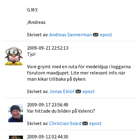
G.M.Y.
/Andreas
Skrivet av:
Andreas Sannerman
epost
2009-09-21 22:52:13
Tjo!
Vore grymt med en ruta för medeldjup i loggarna
förutom maxdjupet. Lite mer relevant info när
man kikar tillbaka på dyken.
Skrivet av:
Jonas Eklöf
epost
2009-09-17 23:56:49
Var hittade du bilden på Valenci?
Skrivet av:
Christian Svärd
epost
2009-09-12 02:44:30