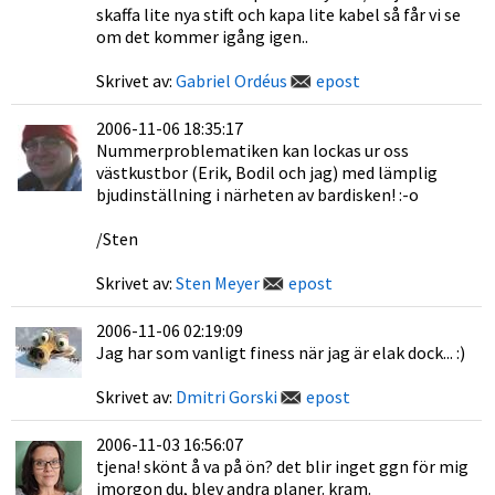
skaffa lite nya stift och kapa lite kabel så får vi se
om det kommer igång igen..
Skrivet av:
Gabriel Ordéus
epost
2006-11-06 18:35:17
Nummerproblematiken kan lockas ur oss
västkustbor (Erik, Bodil och jag) med lämplig
bjudinställning i närheten av bardisken! :-o
/Sten
Skrivet av:
Sten Meyer
epost
2006-11-06 02:19:09
Jag har som vanligt finess när jag är elak dock... :)
Skrivet av:
Dmitri Gorski
epost
2006-11-03 16:56:07
tjena! skönt å va på ön? det blir inget ggn för mig
imorgon du, blev andra planer. kram.