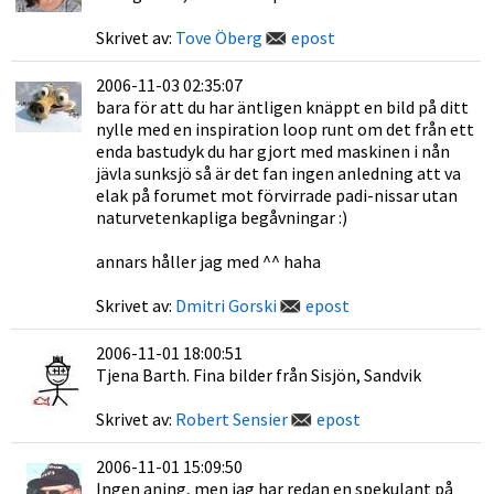
Skrivet av:
Tove Öberg
epost
2006-11-03 02:35:07
bara för att du har äntligen knäppt en bild på ditt
nylle med en inspiration loop runt om det från ett
enda bastudyk du har gjort med maskinen i nån
jävla sunksjö så är det fan ingen anledning att va
elak på forumet mot förvirrade padi-nissar utan
naturvetenkapliga begåvningar :)
annars håller jag med ^^ haha
Skrivet av:
Dmitri Gorski
epost
2006-11-01 18:00:51
Tjena Barth. Fina bilder från Sisjön, Sandvik
Skrivet av:
Robert Sensier
epost
2006-11-01 15:09:50
Ingen aning, men jag har redan en spekulant på