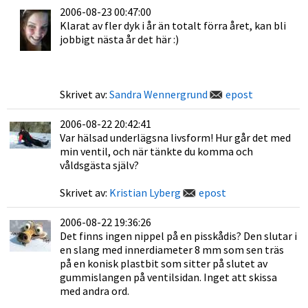
2006-08-23 00:47:00
Klarat av fler dyk i år än totalt förra året, kan bli
jobbigt nästa år det här :)
Skrivet av:
Sandra Wennergrund
epost
2006-08-22 20:42:41
Var hälsad underlägsna livsform! Hur går det med
min ventil, och när tänkte du komma och
våldsgästa själv?
Skrivet av:
Kristian Lyberg
epost
2006-08-22 19:36:26
Det finns ingen nippel på en pisskådis? Den slutar i
en slang med innerdiameter 8 mm som sen träs
på en konisk plastbit som sitter på slutet av
gummislangen på ventilsidan. Inget att skissa
med andra ord.