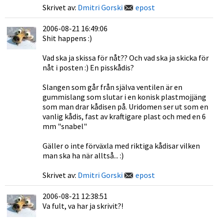
Skrivet av:
Dmitri Gorski
epost
2006-08-21 16:49:06
Shit happens :)
Vad ska ja skissa för nåt?? Och vad ska ja skicka för
nåt i posten :) En pisskådis?
Slangen som går från själva ventilen är en
gummislang som slutar i en konisk plastmojjäng
som man drar kådisen på. Uridomen ser ut som en
vanlig kådis, fast av kraftigare plast och med en 6
mm "snabel"
Gäller o inte förväxla med riktiga kådisar vilken
man ska ha när alltså... :)
Skrivet av:
Dmitri Gorski
epost
2006-08-21 12:38:51
Va fult, va har ja skrivit?!