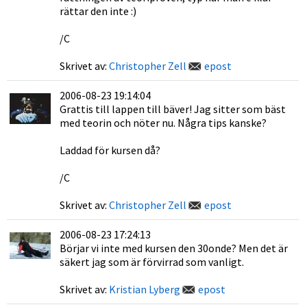
rättar den inte :)
/C
Skrivet av:
Christopher Zell
epost
2006-08-23 19:14:04
Grattis till lappen till bäver! Jag sitter som bäst
med teorin och nöter nu. Några tips kanske?
Laddad för kursen då?
/C
Skrivet av:
Christopher Zell
epost
2006-08-23 17:24:13
Börjar vi inte med kursen den 30onde? Men det är
säkert jag som är förvirrad som vanligt.
Skrivet av:
Kristian Lyberg
epost