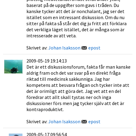
baserat på de uppgifter som gavs i tråden. Du
kanske tycker att det är nonchalant, jag ser det
istället som en intressant diskussion. Om du nu
sitter på fakta så står det dig ju fritt att förklara
det verkliga läget istället, det är många som är
intresserade av att veta.
Skrivet av:
Johan Isaksson
epost
2009-05-19 19:14:13
Det är ett diskussionsforum, fakta får man kanske
aldrig fram och det var svar på en direkt fråga
riktad till medicinsk sakkunniga. Jag har
kompetens att besvara frågan och tycker inte att
det är orimligt att göra det. Jag vet att en del
föredrar att allt skall tystas ner och inga
diskussioner förs men jag tycker själv att det är
kontraproduktivt.
Skrivet av:
Johan Isaksson
epost
2009-05-17 09:56:54