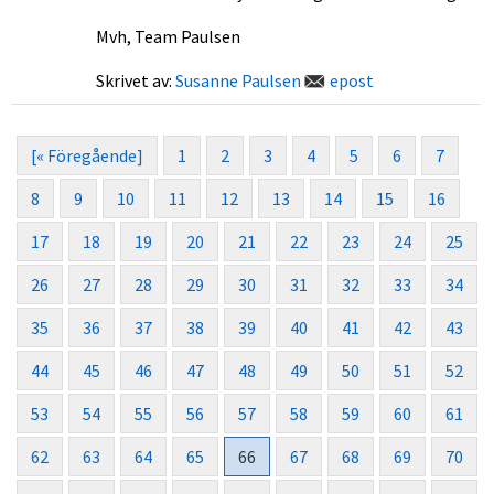
Mvh, Team Paulsen
Skrivet av:
Susanne Paulsen
epost
[« Föregående]
1
2
3
4
5
6
7
8
9
10
11
12
13
14
15
16
17
18
19
20
21
22
23
24
25
26
27
28
29
30
31
32
33
34
35
36
37
38
39
40
41
42
43
44
45
46
47
48
49
50
51
52
53
54
55
56
57
58
59
60
61
62
63
64
65
66
67
68
69
70