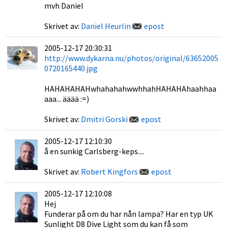
mvh Daniel
Skrivet av:
Daniel Heurlin
epost
2005-12-17 20:30:31
http://www.dykarna.nu/photos/original/63652005
0720165440.jpg
HAHAHAHAHwhahahahwwhhahHAHAHAhaahhaa
aaa... ääää :=)
Skrivet av:
Dmitri Gorski
epost
2005-12-17 12:10:30
å en sunkig Carlsberg-keps....
Skrivet av:
Robert Kingfors
epost
2005-12-17 12:10:08
Hej
Funderar på om du har nån lampa? Har en typ UK
Sunlight D8 Dive Light som du kan få som