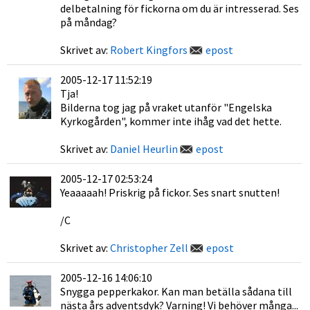
delbetalning för fickorna om du är intresserad. Ses
på måndag?
Skrivet av:
Robert Kingfors
epost
2005-12-17 11:52:19
Tja!
Bilderna tog jag på vraket utanför "Engelska
Kyrkogården", kommer inte ihåg vad det hette.
Skrivet av:
Daniel Heurlin
epost
2005-12-17 02:53:24
Yeaaaaah! Priskrig på fickor. Ses snart snutten!
/C
Skrivet av:
Christopher Zell
epost
2005-12-16 14:06:10
Snygga pepperkakor. Kan man betälla sådana till
nästa års adventsdyk? Varning! Vi behöver många...