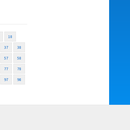
18
37
38
57
58
77
78
97
98