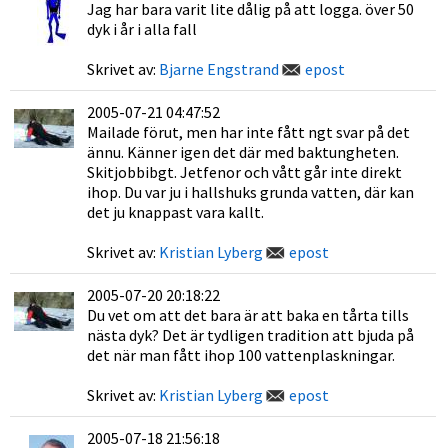
Jag har bara varit lite dålig på att logga. över 50
dyk i år i alla fall
Skrivet av:
Bjarne Engstrand
epost
2005-07-21 04:47:52
Mailade förut, men har inte fått ngt svar på det
ännu. Känner igen det där med baktungheten.
Skitjobbibgt. Jetfenor och vått går inte direkt
ihop. Du var ju i hallshuks grunda vatten, där kan
det ju knappast vara kallt.
Skrivet av:
Kristian Lyberg
epost
2005-07-20 20:18:22
Du vet om att det bara är att baka en tårta tills
nästa dyk? Det är tydligen tradition att bjuda på
det när man fått ihop 100 vattenplaskningar.
Skrivet av:
Kristian Lyberg
epost
2005-07-18 21:56:18