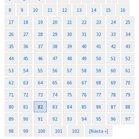
8
9
10
11
12
13
14
15
16
17
18
19
20
21
22
23
24
25
26
27
28
29
30
31
32
33
34
35
36
37
38
39
40
41
42
43
44
45
46
47
48
49
50
51
52
53
54
55
56
57
58
59
60
61
62
63
64
65
66
67
68
69
70
71
72
73
74
75
76
77
78
79
80
81
82
83
84
85
86
87
88
89
90
91
92
93
94
95
96
97
98
99
100
101
102
[Nästa »]