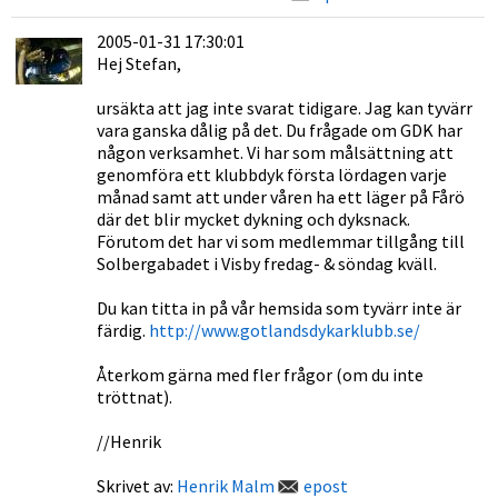
2005-01-31 17:30:01
Hej Stefan,
ursäkta att jag inte svarat tidigare. Jag kan tyvärr
vara ganska dålig på det. Du frågade om GDK har
någon verksamhet. Vi har som målsättning att
genomföra ett klubbdyk första lördagen varje
månad samt att under våren ha ett läger på Fårö
där det blir mycket dykning och dyksnack.
Förutom det har vi som medlemmar tillgång till
Solbergabadet i Visby fredag- & söndag kväll.
Du kan titta in på vår hemsida som tyvärr inte är
färdig.
http://www.gotlandsdykarklubb.se/
Återkom gärna med fler frågor (om du inte
tröttnat).
//Henrik
Skrivet av:
Henrik Malm
epost