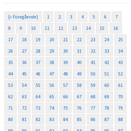
[« Föregående]
1
2
3
4
5
6
7
8
9
10
11
12
13
14
15
16
17
18
19
20
21
22
23
24
25
26
27
28
29
30
31
32
33
34
35
36
37
38
39
40
41
42
43
44
45
46
47
48
49
50
51
52
53
54
55
56
57
58
59
60
61
62
63
64
65
66
67
68
69
70
71
72
73
74
75
76
77
78
79
80
81
82
83
84
85
86
87
88
89
90
91
92
93
94
95
96
97