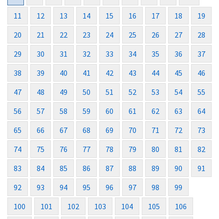
11
12
13
14
15
16
17
18
19
20
21
22
23
24
25
26
27
28
29
30
31
32
33
34
35
36
37
38
39
40
41
42
43
44
45
46
47
48
49
50
51
52
53
54
55
56
57
58
59
60
61
62
63
64
65
66
67
68
69
70
71
72
73
74
75
76
77
78
79
80
81
82
83
84
85
86
87
88
89
90
91
92
93
94
95
96
97
98
99
100
101
102
103
104
105
106