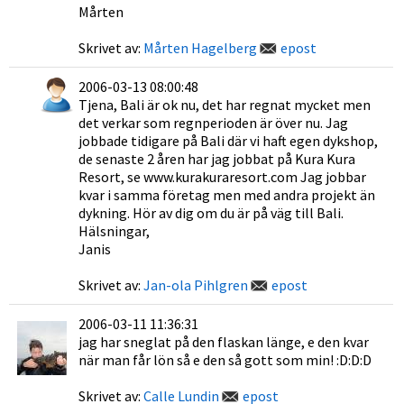
Mårten
Skrivet av:
Mårten Hagelberg
epost
2006-03-13 08:00:48
Tjena, Bali är ok nu, det har regnat mycket men
det verkar som regnperioden är över nu. Jag
jobbade tidigare på Bali där vi haft egen dykshop,
de senaste 2 åren har jag jobbat på Kura Kura
Resort, se www.kurakuraresort.com Jag jobbar
kvar i samma företag men med andra projekt än
dykning. Hör av dig om du är på väg till Bali.
Hälsningar,
Janis
Skrivet av:
Jan-ola Pihlgren
epost
2006-03-11 11:36:31
jag har sneglat på den flaskan länge, e den kvar
när man får lön så e den så gott som min! :D:D:D
Skrivet av:
Calle Lundin
epost