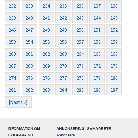
232
233
234
235
236
237
238
239
240
241
242
243
244
245
246
247
248
249
250
251
252
253
254
255
256
257
258
259
260
261
262
263
264
265
266
267
268
269
270
271
272
273
274
275
276
277
278
279
280
281
282
283
284
285
286
287
[Nästa »]
INFORMATION OM
ANNONSERING | SAMARBETE
DYKARNA.NU
Annonsera