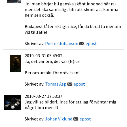
Jo, man börjar bli ganska skönt inbonad här nu...
men det ska samtidigt bli rätt skönt att komma
hem sen också.
Budapest låter riktigt nice, får du berätta mer om
vid tillfälle!
Skrivet av:
Petter Johanson
epost
2010-03-31 05:49:02
Ja, det var bra, det var (N)ice.
Ber om ursäkt för ordvitsen!
Skrivet av:
Tomas Asp
epost
2010-03-27 17:53:37
Jag vill se bilder!.. Inte för att jag förväntar mig
något bra men :D
Skrivet av:
Johan Viklund
epost