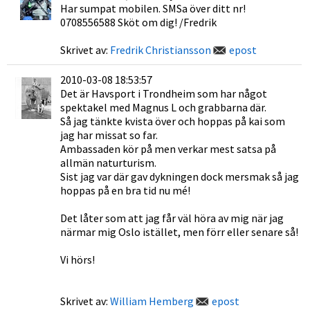
Har sumpat mobilen. SMSa över ditt nr!
0708556588 Sköt om dig! /Fredrik
Skrivet av:
Fredrik Christiansson
epost
2010-03-08 18:53:57
Det är Havsport i Trondheim som har något
spektakel med Magnus L och grabbarna där.
Så jag tänkte kvista över och hoppas på kai som
jag har missat so far.
Ambassaden kör på men verkar mest satsa på
allmän naturturism.
Sist jag var där gav dykningen dock mersmak så jag
hoppas på en bra tid nu mé!
Det låter som att jag får väl höra av mig när jag
närmar mig Oslo istället, men förr eller senare så!
Vi hörs!
Skrivet av:
William Hemberg
epost