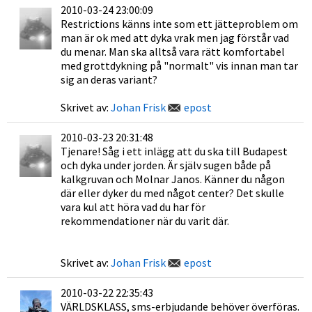
2010-03-24 23:00:09
Restrictions känns inte som ett jätteproblem om
man är ok med att dyka vrak men jag förstår vad
du menar. Man ska alltså vara rätt komfortabel
med grottdykning på "normalt" vis innan man tar
sig an deras variant?
Skrivet av:
Johan Frisk
epost
2010-03-23 20:31:48
Tjenare! Såg i ett inlägg att du ska till Budapest
och dyka under jorden. Är själv sugen både på
kalkgruvan och Molnar Janos. Känner du någon
där eller dyker du med något center? Det skulle
vara kul att höra vad du har för
rekommendationer när du varit där.
Skrivet av:
Johan Frisk
epost
2010-03-22 22:35:43
VÄRLDSKLASS, sms-erbjudande behöver överföras.