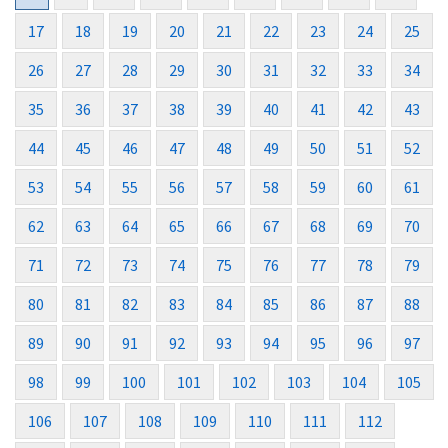
17
18
19
20
21
22
23
24
25
26
27
28
29
30
31
32
33
34
35
36
37
38
39
40
41
42
43
44
45
46
47
48
49
50
51
52
53
54
55
56
57
58
59
60
61
62
63
64
65
66
67
68
69
70
71
72
73
74
75
76
77
78
79
80
81
82
83
84
85
86
87
88
89
90
91
92
93
94
95
96
97
98
99
100
101
102
103
104
105
106
107
108
109
110
111
112