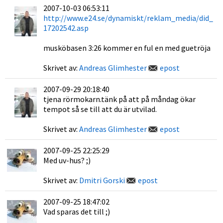
2007-10-03 06:53:11
http://www.e24.se/dynamiskt/reklam_media/did_
17202542.asp
musköbasen 3:26 kommer en ful en med guetröja
Skrivet av:
Andreas Glimhester
epost
2007-09-29 20:18:40
tjena rörmokarn.tänk på att på måndag ökar
tempot så se till att du är utvilad.
Skrivet av:
Andreas Glimhester
epost
2007-09-25 22:25:29
Med uv-hus? ;)
Skrivet av:
Dmitri Gorski
epost
2007-09-25 18:47:02
Vad sparas det till ;)