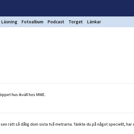
Läsning
Fotoalbum
Podcast
Torget
Länkar
 öppet hus ikväll hos MWE.
 sen rätt så dålig dom sista två metrarna. Tänkte du på något speciellt, har 