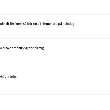
radikalt förflutet så bör du bli rörmokare på måndag
 dina personuppgifter till mig
ehöver info.