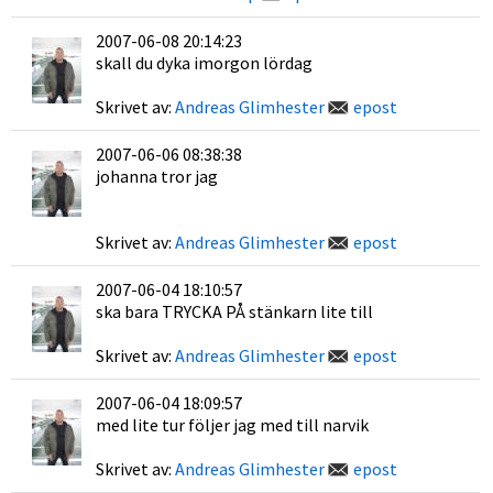
2007-06-08 20:14:23
skall du dyka imorgon lördag
Skrivet av:
Andreas Glimhester
epost
2007-06-06 08:38:38
johanna tror jag
Skrivet av:
Andreas Glimhester
epost
2007-06-04 18:10:57
ska bara TRYCKA PÅ stänkarn lite till
Skrivet av:
Andreas Glimhester
epost
2007-06-04 18:09:57
med lite tur följer jag med till narvik
Skrivet av:
Andreas Glimhester
epost