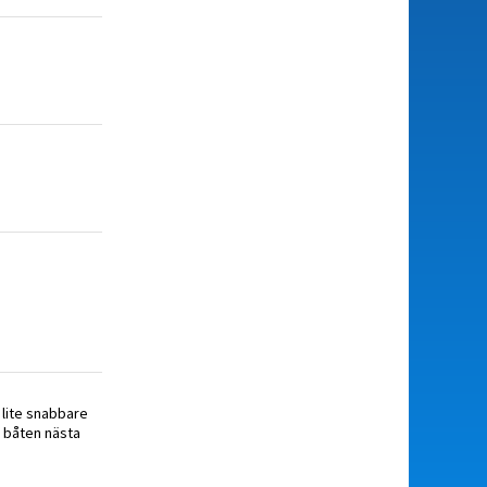
a lite snabbare
r båten nästa