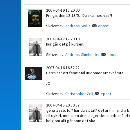
2007-04-19 15:20:00
Fringis den 12-13/5... Du ska med vaa?!
Skrivet av:
Andreas Swills
epost
2007-04-17 17:29:10
hur går det på kursen.
Skrivet av:
Andreas Glimhester
epost
2007-04-16 16:52:22
Herrn har ett femtiotal uridomer att avhämta.
/C
Skrivet av:
Christopher Zell
epost
2007-04-15 20:30:57
tjena lasse. fd ? har du slutat? det är min andra 
till dyket. men som dem säger:det är inte målet 
helg om allt går som det ska