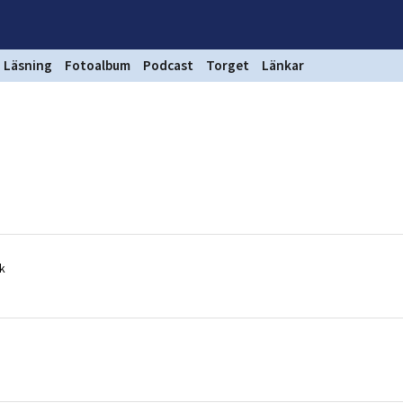
Läsning
Fotoalbum
Podcast
Torget
Länkar
yk