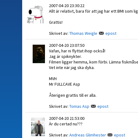
2007-04-20 23:30:22
Allt är relativt, bara för att jag har ett BMI som 
Grattis!
Skrivet av:
Thomas Weigle
epost
2007-04-20 23:07:50
Vafan, har ni flyttat ihop också!
Jag är spiknykter.
Filmen ligger hemma, kom förbi. Lämna fiskmåse
Vet inte när jag ska dyka.
MVH
Mr FULLCAVE Asp
Återigen grattis till er alla.
Skrivet av:
Tomas Asp
epost
2007-04-20 21:53:00
Är du certad nu???
Skrivet av:
Andreas Glimhester
epost