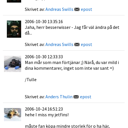
Skrivet av:
Andreas Swills
epost
2006-10-30 13:35:16
Jaha, herr besserwisser - Jag får väl ändra på det
då...
Skrivet av:
Andreas Swills
epost
2006-10-30 12:33:33
Man mår som man förtjänar ;) Närå, du var mild i
dina kommentarer, inget som inte var sant =)
/Tulle
Skrivet av:
Anders Thulin
epost
2006-10-24 16:51:23
hehe I miss my jetfins!
måste fan köpa mindre storlek för o ha här,