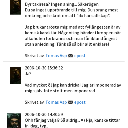
Dyr taxiresa? Ingen aning... Säkerligen.
Du sa inget upprörande till mig. Du sprang mest
omkring och skröt om att "du har sällskap".
Jag brukar trösta mig med att fyllångesten är av
kemisk karaktär. Någonting händer i kroppen när
alkoholen förbränns och man får ibland ångest
utan anledning. Tänk så så blir allt enklare!
Skrivet av:
Tomas Asp
epost
2006-10-30 15:36:32
Ja?
Vad mycket öl jag kan dricka! Jag är imponerad av
mig själv. Inte stolt men imponerad...
Skrivet av:
Tomas Asp
epost
2006-10-30 14:40:59
Öhh får jag välja!? Så aldrig... =) Nja, kanske tittar
in idag, typ..