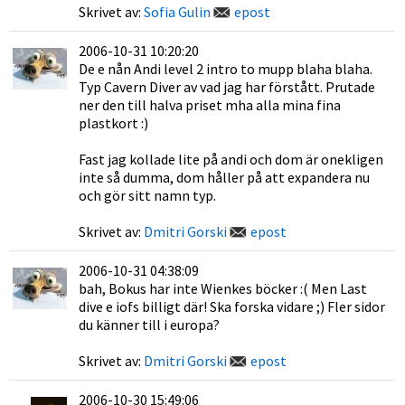
Skrivet av:
Sofia Gulin
epost
2006-10-31 10:20:20
De e nån Andi level 2 intro to mupp blaha blaha.
Typ Cavern Diver av vad jag har förstått. Prutade
ner den till halva priset mha alla mina fina
plastkort :)
Fast jag kollade lite på andi och dom är onekligen
inte så dumma, dom håller på att expandera nu
och gör sitt namn typ.
Skrivet av:
Dmitri Gorski
epost
2006-10-31 04:38:09
bah, Bokus har inte Wienkes böcker :( Men Last
dive e iofs billigt där! Ska forska vidare ;) Fler sidor
du känner till i europa?
Skrivet av:
Dmitri Gorski
epost
2006-10-30 15:49:06