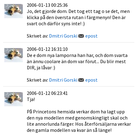
2006-01-13 00:25:36
Jo, det gjorde dom. Det tog ett tag o se det, men
klicka på den översta rutan i färgmenyn! Den är
svart och därför syns inte! :)
Skrivet av:
Dmitri Gorski
epost
2006-01-12 16:31:10
De e dom nya lamporna han har, och dom svarta
än ännu coolare än dom var förut... Du blir mest
DIR, ja låvar :)
Skrivet av:
Dmitri Gorski
epost
2006-01-12 06:23:41
Tja!
På Princetons hemsida verkar dom ha lagt upp
den nya modellen med genomskingligt skal och
lite annorlunda färger. Hos återförsäljarna verkar
den gamla modellen va kvar än så länge!