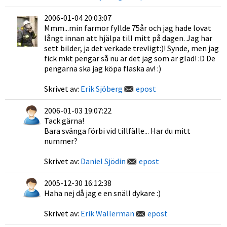
2006-01-04 20:03:07
Mmm...min farmor fyllde 75år och jag hade lovat
långt innan att hjälpa till mitt på dagen. Jag har
sett bilder, ja det verkade trevligt:)! Synde, men jag
fick mkt pengar så nu är det jag som är glad! :D De
pengarna ska jag köpa flaska av! :)
Skrivet av:
Erik Sjöberg
epost
2006-01-03 19:07:22
Tack gärna!
Bara svänga förbi vid tillfälle... Har du mitt
nummer?
Skrivet av:
Daniel Sjödin
epost
2005-12-30 16:12:38
Haha nej då jag e en snäll dykare :)
Skrivet av:
Erik Wallerman
epost