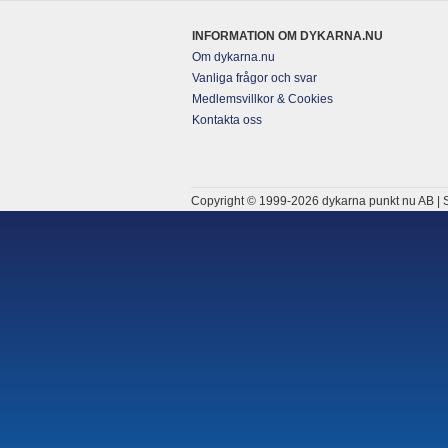
INFORMATION OM DYKARNA.NU
Om dykarna.nu
Vanliga frågor och svar
Medlemsvillkor & Cookies
Kontakta oss
Copyright © 1999-2026 dykarna punkt nu AB | S