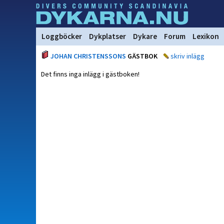
Loggböcker
Dykplatser
Dykare
Forum
Lexikon
JOHAN CHRISTENSSONS
GÄSTBOK
skriv inlägg
Det finns inga inlägg i gästboken!