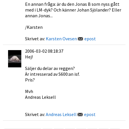
En annan fråga: är du den Jonas B som nyss gått
med i LM-dyk? Och känner Johan Sjölander? Eller
annan Jonas...
/Karsten
Skrivet av:
Karsten Ovesen
epost
2006-03-02 08:18:37
Hej!
Säljer du delar av reggen?
Är intresserad av S600:an isf.
Pris?
Mvh
Andreas Leksell
Skrivet av:
Andreas Leksell
epost