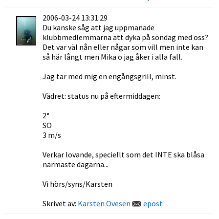
2006-03-24 13:31:29
Du kanske såg att jag uppmanade
klubbmedlemmarna att dyka på söndag med oss?
Det var väl nån eller någar som vill men inte kan
så här långt men Mika o jag åker i alla fall.
Jag tar med mig en engångsgrill, minst.
Vädret: status nu på eftermiddagen:
2°
SO
3 m/s
Verkar lovande, speciellt som det INTE ska blåsa
närmaste dagarna...
Vi hörs/syns/Karsten
Skrivet av:
Karsten Ovesen
epost