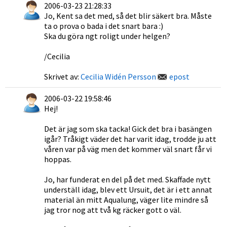
2006-03-23 21:28:33
Jo, Kent sa det med, så det blir säkert bra. Måste
ta o prova o bada i det snart bara :)
Ska du göra ngt roligt under helgen?
/Cecilia
Skrivet av:
Cecilia Widén Persson
epost
2006-03-22 19:58:46
Hej!
Det är jag som ska tacka! Gick det bra i basängen
igår? Tråkigt väder det har varit idag, trodde ju att
våren var på väg men det kommer väl snart får vi
hoppas.
Jo, har funderat en del på det med. Skaffade nytt
underställ idag, blev ett Ursuit, det är i ett annat
material än mitt Aqualung, väger lite mindre så
jag tror nog att två kg räcker gott o väl.