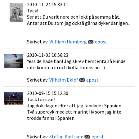
2010-11-24 15:33:11
Tack!
Ser att Du varit nere och lekt på samma båt.
Antar att Du som jag också gärna dyker där igen...
Skrivet av:
William Hemberg
epost
2010-11-03 10:56:23
Yess de hade han! Jag skrev hemtenta så kunde
inte komma in och kolla förens nu :-)
Skrivet av:
Vilhelm Eklöf
epost
2010-09-15 15:12:30
Tack för svar!
Jag dök dagen efter att jag landade i Spanien.
Två superdyk med ett marint liv som jag inte
trodde fanns i Spanien.
Skrivet av:
Stefan Karlsson
epost