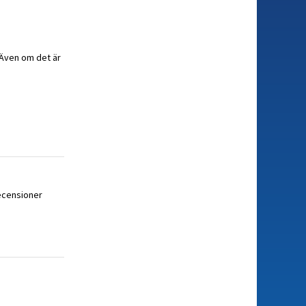
! Även om det är
recensioner