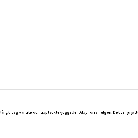
r långt. Jag var ute och upptäckte/joggade i Alby förra helgen. Det var ju jät