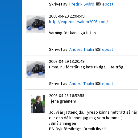
Skrivet av:
Fredrik Svärd
epost
2008-04-29 22:04:49
http://expedicesalem2005.com/
Varning för känsliga tittare!
Skrivet av:
Anders Thulin
epost
2008-04-29 13:20:49
Hmm, nu förstår jag inte riktigt... lite trög...
Skrivet av:
Anders Thulin
epost
2008-04-28 16:52:55
Tjena grannen!
Jo, vi är jättenöjda. Tyresö känns helt rätt så hä
där och då känner jag mig som hemma :)
/Smålänningen
PS. Dyk försiktigt i Brevik ikväll!