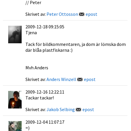
// Peter
Skrivet av:
Peter Ottosson
epost
2009-12-18 09:15:05
Tjena
Tack för bildkommentaren, ja dom är lömska dom
där blåa plastfiskarna :)
Mvh Anders
Skrivet av:
Anders Winzell
epost
2009-12-16 12:22:11
Tackar tackar!
Skrivet av:
Jakob Selbing
epost
2009-12-04 11:07:17
=)