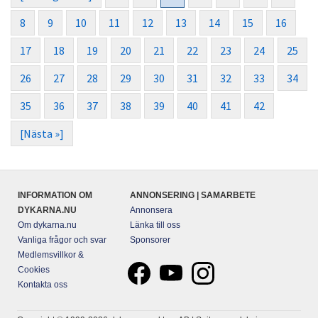
8
9
10
11
12
13
14
15
16
17
18
19
20
21
22
23
24
25
26
27
28
29
30
31
32
33
34
35
36
37
38
39
40
41
42
[Nästa »]
INFORMATION OM
ANNONSERING | SAMARBETE
DYKARNA.NU
Annonsera
Om dykarna.nu
Länka till oss
Vanliga frågor och svar
Sponsorer
Medlemsvillkor &
Cookies
Kontakta oss