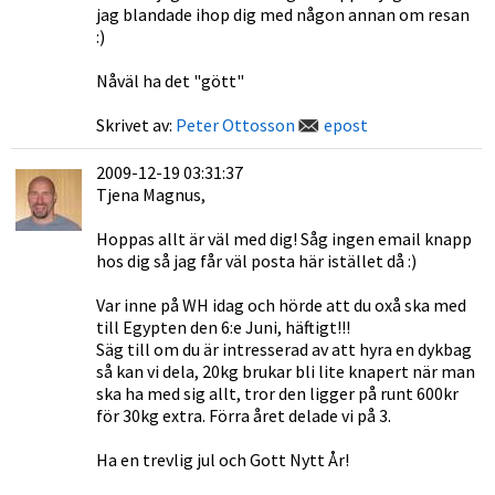
jag blandade ihop dig med någon annan om resan
:)
Nåväl ha det "gött"
Skrivet av:
Peter Ottosson
epost
2009-12-19 03:31:37
Tjena Magnus,
Hoppas allt är väl med dig! Såg ingen email knapp
hos dig så jag får väl posta här istället då :)
Var inne på WH idag och hörde att du oxå ska med
till Egypten den 6:e Juni, häftigt!!!
Säg till om du är intresserad av att hyra en dykbag
så kan vi dela, 20kg brukar bli lite knapert när man
ska ha med sig allt, tror den ligger på runt 600kr
för 30kg extra. Förra året delade vi på 3.
Ha en trevlig jul och Gott Nytt År!