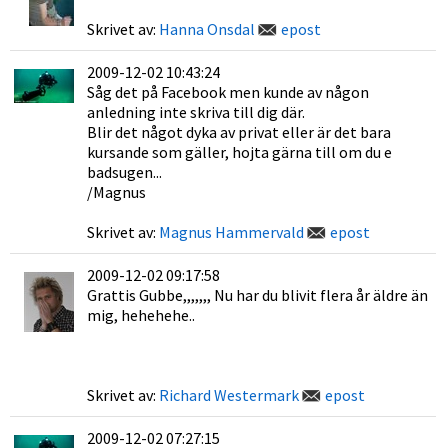
Skrivet av:
Hanna Onsdal
epost
2009-12-02 10:43:24
Såg det på Facebook men kunde av någon
anledning inte skriva till dig där.
Blir det något dyka av privat eller är det bara
kursande som gäller, hojta gärna till om du e
badsugen...
/Magnus
Skrivet av:
Magnus Hammervald
epost
2009-12-02 09:17:58
Grattis Gubbe,,,,,,, Nu har du blivit flera år äldre än
mig, hehehehe..
Skrivet av:
Richard Westermark
epost
2009-12-02 07:27:15