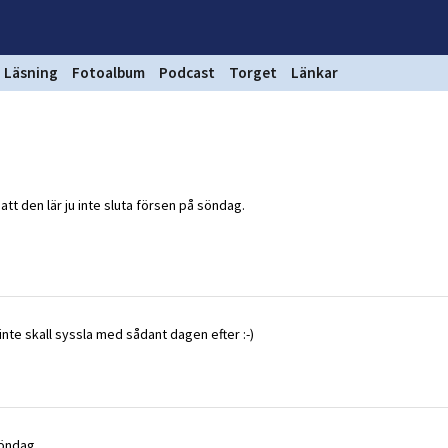
Läsning
Fotoalbum
Podcast
Torget
Länkar
 att den lär ju inte sluta försen på söndag.
inte skall syssla med sådant dagen efter :-)
söndag