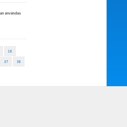
 kan användas
18
37
38