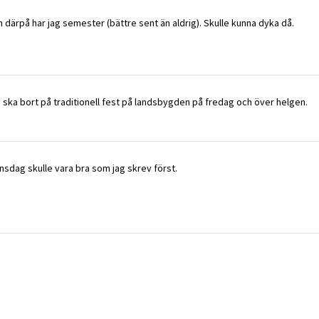
därpå har jag semester (bättre sent än aldrig). Skulle kunna dyka då.
 ska bort på traditionell fest på landsbygden på fredag och över helgen.
onsdag skulle vara bra som jag skrev först.