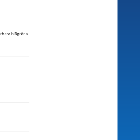
derbara blågröna