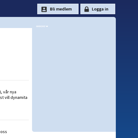
, vår nya
st vill dynamita
 oss