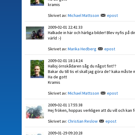
kramis
Skrivet av:
Michael Mattsson
epost
2009-02-01 22:41:33
Halkade in här och härliga bilder! Blev nyfis på d
värld :-)
Skrivet av:
Marika Hedberg
epost
2009-02-01 18:14:24
Halloj örnskådaren såg du något fint??
Bakar du till tis el skall jag göra de? kaka måst
Ha de gott
Kramis
Skrivet av:
Michael Mattsson
epost
2009-02-01 17:55:38
Hej fröken, hoppas verkligen att du vill och kan 
Skrivet av:
Christian Reslow
epost
2009-01-29 09:20:28