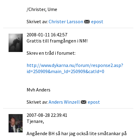
/Christer, Ume
Skrivet av:
Christer Larsson
epost
2008-01-11 16:42:57
Grattis till framgången i NM!
Skrev en tråd i forumet:
http://www.dykarna.nu/forum/response2.asp?
id=250909&main_Id=250909&catId=0
Mvh Anders
Skrivet av:
Anders Winzell
epost
2007-08-28 22:39:41
Tjenare,
Angående BH så har jag också lite småtankar på