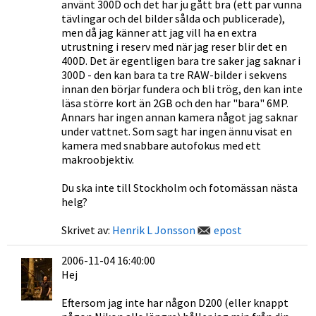
använt 300D och det har ju gått bra (ett par vunna
tävlingar och del bilder sålda och publicerade),
men då jag känner att jag vill ha en extra
utrustning i reserv med när jag reser blir det en
400D. Det är egentligen bara tre saker jag saknar i
300D - den kan bara ta tre RAW-bilder i sekvens
innan den börjar fundera och bli trög, den kan inte
läsa större kort än 2GB och den har "bara" 6MP.
Annars har ingen annan kamera något jag saknar
under vattnet. Som sagt har ingen ännu visat en
kamera med snabbare autofokus med ett
makroobjektiv.
Du ska inte till Stockholm och fotomässan nästa
helg?
Skrivet av:
Henrik L Jonsson
epost
2006-11-04 16:40:00
Hej
Eftersom jag inte har någon D200 (eller knappt