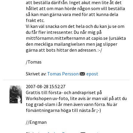
att beställa därifrån. Inget akut men lite åt det
hållet att om man hörde någon som vill beställa
så kan man gärna vara med för att kunna dela
frakt etc.
Vi kan väl snacka om det hela och du kan ju se om
du får fler intressenter. Du når mig på
mittförnamn.mittefternamn at capio.se (ursäkta
den meckliga mailangivelsen men jag slipper
gärna att bots hittar den adressen. :-/
/Tomas
Skrivet av:
Tomas Persson
epost
2007-08-28 15:52:27
Grattis till första- och andrapriset på
Workshopen uv-foto, lite avis är man väl på att du
tog grad-slam i år men även vann förra. Nu är
förväntningarna höga till nästa år ;-)
//Engman