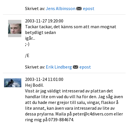
Skrivet av:
Jens Albinsson
epost
2003-11-27 19:20:00
Tackar tackar, det känns som att man mognat
betydligt sedan
igår...
;-)
/E
Skrivet av:
Erik Lindberg
epost
2003-11-24 11:01:00
Hej Bodil.
Visst är jag väldigt intresserad av plattan det
handlar lite om vad du vill ha för den. Jag såg även
att du hade mer grejor till salu, vingar, flaskor å
lite annat, kan även vara intresserad av lite av
dessa prylarna. Maila på peter@c4divers.com eller
ring mig på 0739-884674.