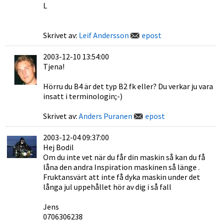
L
Skrivet av:
Leif Andersson
epost
2003-12-10 13:54:00
Tjena!
Hörru du B4 är det typ B2 fk eller? Du verkar ju vara
insatt i terminologin;-)
Skrivet av:
Anders Puranen
epost
2003-12-04 09:37:00
Hej Bodil
Om du inte vet när du får din maskin så kan du få
låna den andra Inspiration maskinen så länge .
Fruktansvärt att inte få dyka maskin under det
långa jul uppehållet hör av dig i så fall
Jens
0706306238