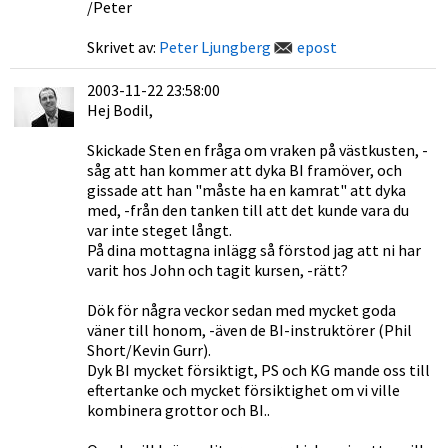
/Peter
Skrivet av:
Peter Ljungberg
epost
2003-11-22 23:58:00
Hej Bodil,
Skickade Sten en fråga om vraken på västkusten, -
såg att han kommer att dyka BI framöver, och
gissade att han "måste ha en kamrat" att dyka
med, -från den tanken till att det kunde vara du
var inte steget långt.
På dina mottagna inlägg så förstod jag att ni har
varit hos John och tagit kursen, -rätt?
Dök för några veckor sedan med mycket goda
väner till honom, -även de BI-instruktörer (Phil
Short/Kevin Gurr).
Dyk BI mycket försiktigt, PS och KG mande oss till
eftertanke och mycket försiktighet om vi ville
kombinera grottor och BI..