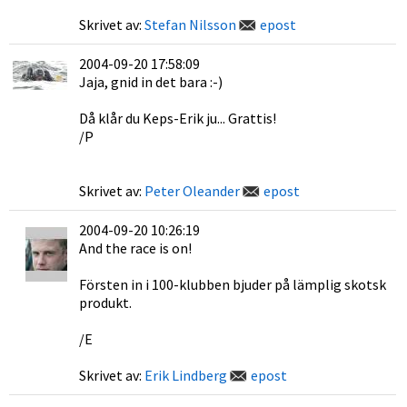
Skrivet av:
Stefan Nilsson
epost
2004-09-20 17:58:09
Jaja, gnid in det bara :-)
Då klår du Keps-Erik ju... Grattis!
/P
Skrivet av:
Peter Oleander
epost
2004-09-20 10:26:19
And the race is on!
Försten in i 100-klubben bjuder på lämplig skotsk
produkt.
/E
Skrivet av:
Erik Lindberg
epost