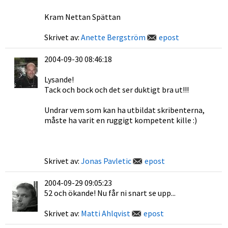
Kram Nettan Spättan
Skrivet av:
Anette Bergström
epost
2004-09-30 08:46:18
Lysande!
Tack och bock och det ser duktigt bra ut!!!
Undrar vem som kan ha utbildat skribenterna,
måste ha varit en ruggigt kompetent kille :)
Skrivet av:
Jonas Pavletic
epost
2004-09-29 09:05:23
52 och ökande! Nu får ni snart se upp...
Skrivet av:
Matti Ahlqvist
epost