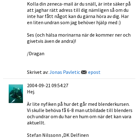
Kolla din zeneca-mail är du snäll, är inte säker på
att jaghar rätt adress till dig nämligen så om du
inte har fått något kan du gärna höra av dig. Har
en liten undran som jag behöver hjälp med :)
Ses (och hälsa morinarna när de kommer ner och
givetvis även de andra)!
/Dragan
Skrivet av:
Jonas Pavletic
epost
2004-09-21 09:54:27
Hej.
Är lite nyfiken på hur det går med blenderkursen.
Vi skulle behöva få 6-8 man utbildade till blenders
och undrar om du har en hum om när det kan vara
aktuellt.
Stefan Nilssonn ,DK Delfinen