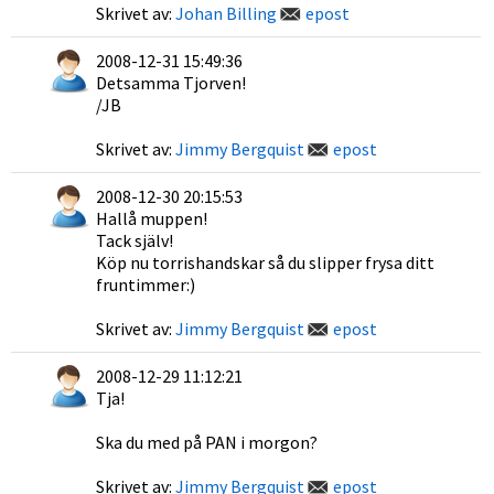
Skrivet av:
Johan Billing
epost
2008-12-31 15:49:36
Detsamma Tjorven!
/JB
Skrivet av:
Jimmy Bergquist
epost
2008-12-30 20:15:53
Hallå muppen!
Tack själv!
Köp nu torrishandskar så du slipper frysa ditt
fruntimmer:)
Skrivet av:
Jimmy Bergquist
epost
2008-12-29 11:12:21
Tja!
Ska du med på PAN i morgon?
Skrivet av:
Jimmy Bergquist
epost