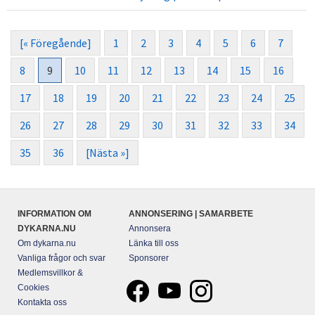
[« Föregående]
1
2
3
4
5
6
7
8
9
10
11
12
13
14
15
16
17
18
19
20
21
22
23
24
25
26
27
28
29
30
31
32
33
34
35
36
[Nästa »]
INFORMATION OM
ANNONSERING | SAMARBETE
DYKARNA.NU
Annonsera
Om dykarna.nu
Länka till oss
Vanliga frågor och svar
Sponsorer
Medlemsvillkor &
Cookies
Kontakta oss