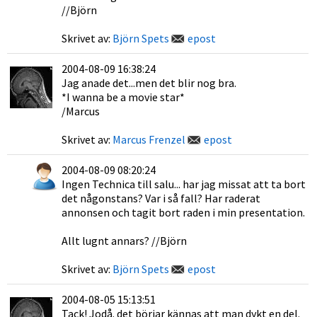
//Björn
Skrivet av:
Björn Spets
epost
2004-08-09 16:38:24
Jag anade det...men det blir nog bra.
*I wanna be a movie star*
/Marcus
Skrivet av:
Marcus Frenzel
epost
2004-08-09 08:20:24
Ingen Technica till salu... har jag missat att ta bort
det någonstans? Var i så fall? Har raderat
annonsen och tagit bort raden i min presentation.
Allt lugnt annars? //Björn
Skrivet av:
Björn Spets
epost
2004-08-05 15:13:51
Tack! Jodå. det börjar kännas att man dykt en del.