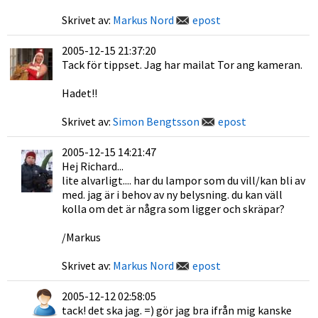
Skrivet av:
Markus Nord
epost
2005-12-15 21:37:20
Tack för tippset. Jag har mailat Tor ang kameran.
Hadet!!
Skrivet av:
Simon Bengtsson
epost
2005-12-15 14:21:47
Hej Richard...
lite alvarligt.... har du lampor som du vill/kan bli av
med. jag är i behov av ny belysning. du kan väll
kolla om det är några som ligger och skräpar?
/Markus
Skrivet av:
Markus Nord
epost
2005-12-12 02:58:05
tack! det ska jag. =) gör jag bra ifrån mig kanske