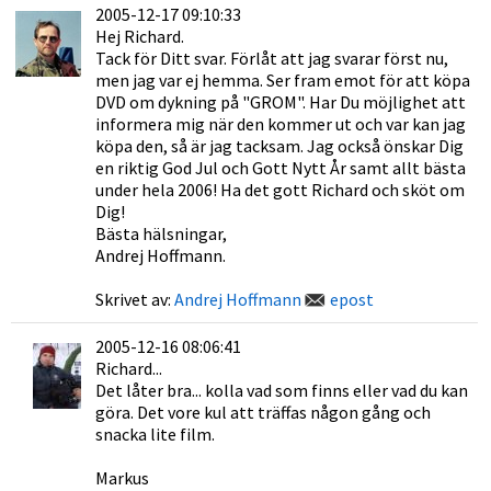
2005-12-17 09:10:33
Hej Richard.
Tack för Ditt svar. Förlåt att jag svarar först nu,
men jag var ej hemma. Ser fram emot för att köpa
DVD om dykning på "GROM". Har Du möjlighet att
informera mig när den kommer ut och var kan jag
köpa den, så är jag tacksam. Jag också önskar Dig
en riktig God Jul och Gott Nytt År samt allt bästa
under hela 2006! Ha det gott Richard och sköt om
Dig!
Bästa hälsningar,
Andrej Hoffmann.
Skrivet av:
Andrej Hoffmann
epost
2005-12-16 08:06:41
Richard...
Det låter bra... kolla vad som finns eller vad du kan
göra. Det vore kul att träffas någon gång och
snacka lite film.
Markus