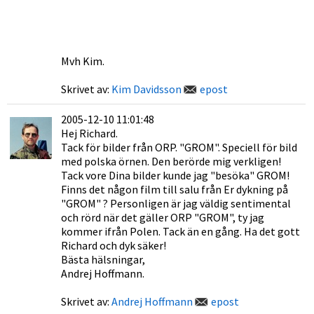
Mvh Kim.
Skrivet av:
Kim Davidsson
epost
2005-12-10 11:01:48
Hej Richard.
Tack för bilder från ORP. "GROM". Speciell för bild
med polska örnen. Den berörde mig verkligen!
Tack vore Dina bilder kunde jag "besöka" GROM!
Finns det någon film till salu från Er dykning på
"GROM" ? Personligen är jag väldig sentimental
och rörd när det gäller ORP "GROM", ty jag
kommer ifrån Polen. Tack än en gång. Ha det gott
Richard och dyk säker!
Bästa hälsningar,
Andrej Hoffmann.
Skrivet av:
Andrej Hoffmann
epost