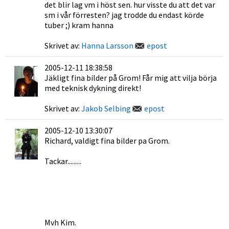
det blir lag vm i höst sen. hur visste du att det var
sm i vår förresten? jag trodde du endast körde
tuber ;) kram hanna
Skrivet av:
Hanna Larsson
epost
2005-12-11 18:38:58
Jäkligt fina bilder på Grom! Får mig att vilja börja
med teknisk dykning direkt!
Skrivet av:
Jakob Selbing
epost
2005-12-10 13:30:07
Richard, valdigt fina bilder pa Grom.
Tackar.........
Mvh Kim.