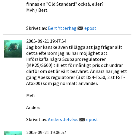
finnas en "Old Standard" också, eller?
Mvh / Bert
Skrivet av:
Bert Ytterhag
epost
2005-09-21 19:47:54
Jag bör kanske även tillägga att jag frågar allt
detta eftersom jag nu har möjlighet att
införskaffa några Scubaproregulatorer
(MK25/S600) till ett förmånligt pris och undrar
därför om det är värt besväret. Annars har jag ett
gäng Apeks regulatorer (3 st DS4-Tx50, 2 st FST-
Atx200) som jag normalt använder.
Mvh
Anders
Skrivet av:
Anders Jelvéus
epost
2005-09-21 19:06:57