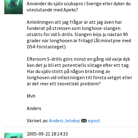
Använder du själv scubapro i Sverige eller dyker du
uteslutande med Apeks?
Anledningen att jag frågar är att jag även har
funderat på stressen som longhose-slangen
utsätts för vid S-drills. Slangen böjs ju nästan 90
grader när longhosen är frilagd (åtminstpne med
DS4-förstasteget).
Eftersom S-drills görs minst en gång vid varje dyk
kan det ju bli ett potentiells slitage efter ett tag.
Har du själv stött på någon bristning av
longhosen vid infästningen till första setget eller
är det mer ett teoretiskt problem?
Mvh
Anders
Skrivet av:
Anders Jelvéus
epost
2005-09-21 18:14:33