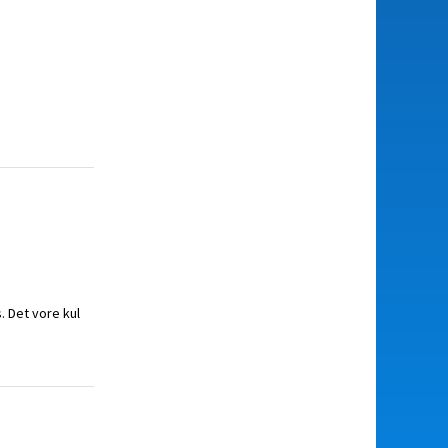
 Det vore kul