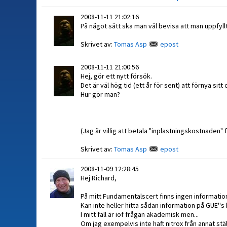
2008-11-11 21:02:16
På något sätt ska man väl bevisa att man uppfyllt
Skrivet av:
Tomas Asp
epost
2008-11-11 21:00:56
Hej, gör ett nytt försök.
Det är väl hög tid (ett år för sent) att förnya si
Hur gör man?
(Jag är villig att betala "inplastningskostnaden" 
Skrivet av:
Tomas Asp
epost
2008-11-09 12:28:45
Hej Richard,
På mitt Fundamentalscert finns ingen information
Kan inte heller hitta sådan information på GUE''s
I mitt fall är iof frågan akademisk men...
Om jag exempelvis inte haft nitrox från annat stä