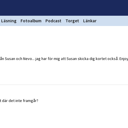
Läsning
Fotoalbum
Podcast
Torget
Länkar
ån Susan och Nevo... jag har för mig att Susan skicka dig kortet också. Enjoy 
t där det inte framgår?