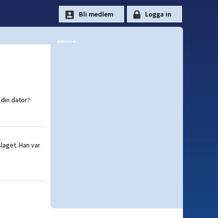
i din dator?
slaget. Han var