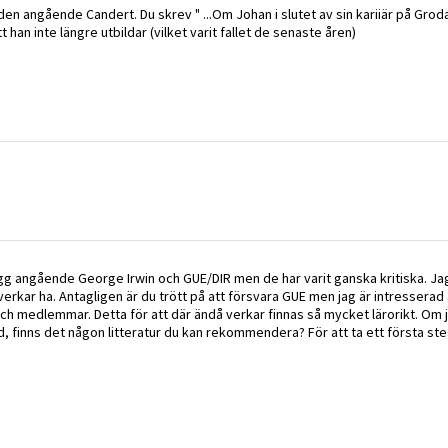
en angående Candert. Du skrev " ...Om Johan i slutet av sin kariiär på Grodan
tt han inte längre utbildar (vilket varit fallet de senaste åren)
lägg angående George Irwin och GUE/DIR men de har varit ganska kritiska. J
verkar ha. Antagligen är du trött på att försvara GUE men jag är intresserad 
h medlemmar. Detta för att där ändå verkar finnas så mycket lärorikt. Om ja
yd, finns det någon litteratur du kan rekommendera? För att ta ett första steg