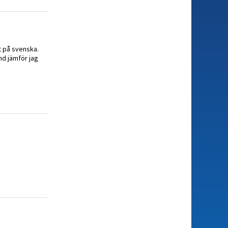
t på svenska.
and jämför jag