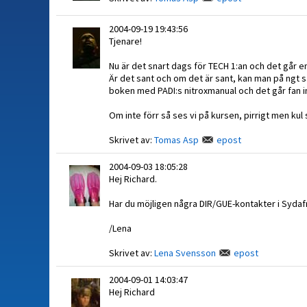
2004-09-19 19:43:56
Tjenare!
Nu är det snart dags för TECH 1:an och det går e
Är det sant och om det är sant, kan man på ngt sät
boken med PADI:s nitroxmanual och det går fan in
Om inte förr så ses vi på kursen, pirrigt men kul s
Skrivet av:
Tomas Asp
epost
2004-09-03 18:05:28
Hej Richard.
Har du möjligen några DIR/GUE-kontakter i Sydaf
/Lena
Skrivet av:
Lena Svensson
epost
2004-09-01 14:03:47
Hej Richard