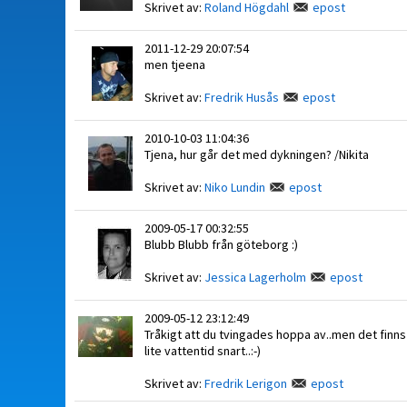
Skrivet av:
Roland Högdahl
epost
2011-12-29 20:07:54
men tjeena
Skrivet av:
Fredrik Husås
epost
2010-10-03 11:04:36
Tjena, hur går det med dykningen? /Nikita
Skrivet av:
Niko Lundin
epost
2009-05-17 00:32:55
Blubb Blubb från göteborg :)
Skrivet av:
Jessica Lagerholm
epost
2009-05-12 23:12:49
Tråkigt att du tvingades hoppa av..men det finns f
lite vattentid snart..:-)
Skrivet av:
Fredrik Lerigon
epost