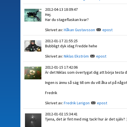
2012-04-13 18:09:47
Hej.
Har du stageflaskan kvar?
Skrivet av:
Håkan Gustavsson
epost
2012-01-17 21:55:25
Bubbligt dyk idag Fredde hehe
Skrivet av:
Niklas Ekström
epost
2012-01-15 17:42:06
Är det Niklas som övertygat dig att börja testa 
Ingen is ännu så säg till om du vill åka ut på något
Fredrik
Skrivet av:
Fredrik Lerigon
epost
2012-01-02 15:34:41
Tjena, det är fint med mig tack! hur är det själv? :