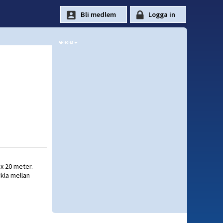
ax 20 meter.
kla mellan