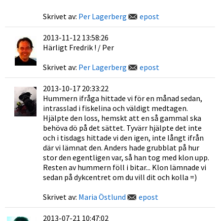
Skrivet av:
Per Lagerberg
epost
2013-11-12 13:58:26
Härligt Fredrik ! / Per
Skrivet av:
Per Lagerberg
epost
2013-10-17 20:33:22
Hummern ifråga hittade vi för en månad sedan,
intrasslad i fiskelina och väldigt medtagen.
Hjälpte den loss, hemskt att en så gammal ska
behöva dö på det sättet. Tyvärr hjälpte det inte
och i tisdags hittade vi den igen, inte långt ifrån
där vi lämnat den. Anders hade grubblat på hur
stor den egentligen var, så han tog med klon upp.
Resten av hummern föll i bitar... Klon lämnade vi
sedan på dykcentret om du vill dit och kolla =)
Skrivet av:
Maria Östlund
epost
2013-07-21 10:47:02