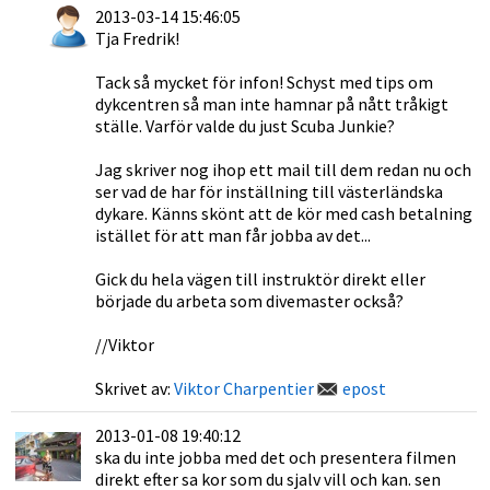
2013-03-14 15:46:05
Tja Fredrik!
Tack så mycket för infon! Schyst med tips om
dykcentren så man inte hamnar på nått tråkigt
ställe. Varför valde du just Scuba Junkie?
Jag skriver nog ihop ett mail till dem redan nu och
ser vad de har för inställning till västerländska
dykare. Känns skönt att de kör med cash betalning
istället för att man får jobba av det...
Gick du hela vägen till instruktör direkt eller
började du arbeta som divemaster också?
//Viktor
Skrivet av:
Viktor Charpentier
epost
2013-01-08 19:40:12
ska du inte jobba med det och presentera filmen
direkt efter sa kor som du sjalv vill och kan. sen