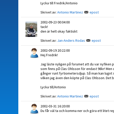
Lycka till Fredrik/Antonio
Skrivet av:
Antonio Martinez
epost
2002-09-23 00:04:00
tack!
den är helt okay faktiskt
Skrivet av:
Jan-Anders Rodas
epost
2002-09-19 20:22:00
Hej Fredrik!
Jag läste nyligen på forumet att du var nyfiken p
som finns på Clas Ohlsson för endast 98kr! Men 
gånger runt fyrtiometersdjup. Så man kan lugnt sä
vilken jag även den köpte på Clas Ohlsson. Det bl
Lycka till/Antonio
Skrivet av:
Antonio Martinez
epost
2002-03-31 16:20:00
Du får väl ta och komma ner och göra ett litet rep